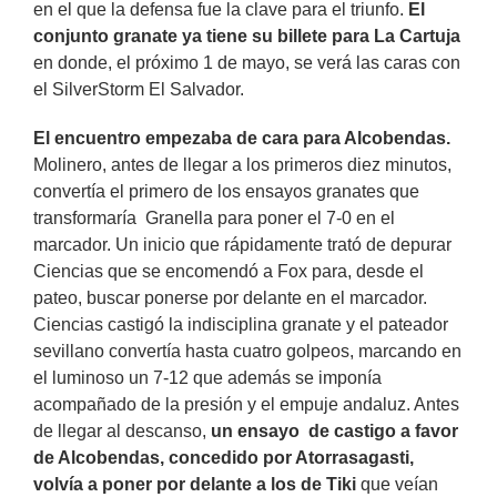
en el que la defensa fue la clave para el triunfo.
El
conjunto granate ya tiene su billete para La Cartuja
en donde, el próximo 1 de mayo, se verá las caras con
el SilverStorm El Salvador.
El encuentro empezaba de cara para Alcobendas.
Molinero, antes de llegar a los primeros diez minutos,
convertía el primero de los ensayos granates que
transformaría Granella para poner el 7-0 en el
marcador. Un inicio que rápidamente trató de depurar
Ciencias que se encomendó a Fox para, desde el
pateo, buscar ponerse por delante en el marcador.
Ciencias castigó la indisciplina granate y el pateador
sevillano convertía hasta cuatro golpeos, marcando en
el luminoso un 7-12 que además se imponía
acompañado de la presión y el empuje andaluz. Antes
de llegar al descanso,
un ensayo de castigo a favor
de Alcobendas, concedido por Atorrasagasti,
volvía a poner por delante a los de Tiki
que veían