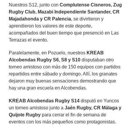
Nuestros S12, junto con
Complutense Cisneros, Zug
Rugby Club, Mazabi Independiente Santander, CR
Majadahonda y CR Palencia
, se divirtieron y
aprendieron los valores de este deporte,
acompañados del buen tiempo que presenció en Las
Terrazas el evento.
Paralelamente, en Pozuelo, nuestros
KREAB
Alcobendas Rugby S6, S8 y S10
disputaban otro
torneo amistoso con más de 150 equipos con partidos
repartidos entre sábado y domingo. Allí, los granates
dejaron muy buenas sensaciones demostrando que
hay una gran escuela en Alcobendas.
KREAB Alcobendas Rugby S14
disputó en Yuncos
un torneo amistoso junto a
Jaén Rugby, CR Málaga y
Quijote Rugby
para cerrar el fin de semana de
eventos con los más pequeños como protagonistas.