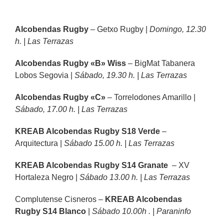
Alcobendas Rugby
– Getxo Rugby |
Domingo, 12.30
h. | Las Terrazas
Alcobendas Rugby «B» Wiss
– BigMat Tabanera
Lobos Segovia |
Sábado, 19.30 h. | Las Terrazas
Alcobendas Rugby «C»
– Torrelodones Amarillo |
Sábado, 17.00 h. | Las Terrazas
KREAB Alcobendas Rugby S18 Verde
–
Arquitectura |
Sábado 15.00 h. | Las Terrazas
KREAB Alcobendas Rugby S14 Granate
– XV
Hortaleza Negro |
Sábado 13.00 h. | Las Terrazas
Complutense Cisneros –
KREAB Alcobendas
Rugby S14 Blanco
|
Sábado 10.00h . | Paraninfo