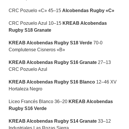
CRC Pozuelo «C» 45–15
Alcobendas Rugby «C»
CRC Pozuelo Azul 10–15
KREAB Alcobendas
Rugby S18 Granate
KREAB Alcobendas Rugby S18 Verde
70-0
Complutense Cisneros «B»
KREAB Alcobendas Rugby S16 Granate
27–13
CRC Pozuelo Azul
KREAB Alcobendas Rugby S16 Blanco
12–46 XV
Hortaleza Negro
Liceo Francés Blanco 36–20
KREAB Alcobendas
Rugby S16 Verde
KREAB Alcobendas Rugby S14 Granate
33–12
Industriales Las Rozas Sierra