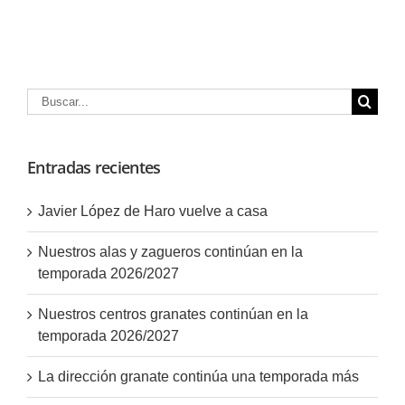
Buscar:
Entradas recientes
Javier López de Haro vuelve a casa
Nuestros alas y zagueros continúan en la
temporada 2026/2027
Nuestros centros granates continúan en la
temporada 2026/2027
La dirección granate continúa una temporada más