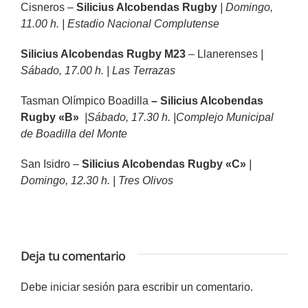
Cisneros –
Silicius Alcobendas Rugby
| Domingo,
11.00 h. | Estadio Nacional Complutense
Silicius Alcobendas Rugby M23
– Llanerenses
|
Sábado, 17.00 h. | Las Terrazas
Tasman Olímpico Boadilla
– Silicius Alcobendas
Rugby «B»
|Sábado, 17.30 h. |Complejo Municipal
de Boadilla del Monte
San Isidro –
Silicius Alcobendas Rugby «C»
|
Domingo, 12.30 h. | Tres Olivos
Deja tu comentario
Debe
iniciar sesión
para escribir un comentario.